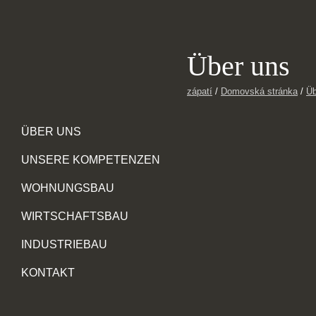
Über uns
zápatí
/
Domovská stránka
/
Üb
ÜBER UNS
UNSERE KOMPETENZEN
WOHNUNGSBAU
WIRTSCHAFTSBAU
INDUSTRIEBAU
KONTAKT