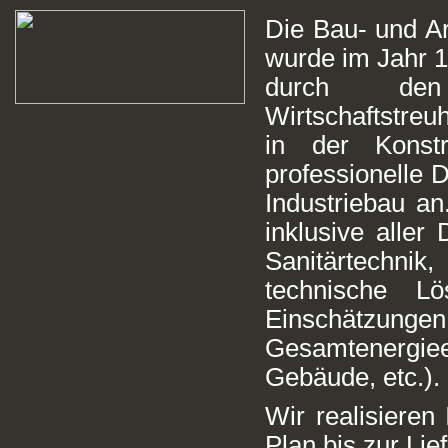
Die Bau- und A
wurde im Jahr 19
durch den
Wirtschaftstreu
in der Konstr
professionelle 
Industriebau an
inklusive aller
Sanitärtechnik
,
technische L
Einschätzun
Gesamtenergiee
Gebäude, etc.).
Wir realisieren
Plan bis zur Li