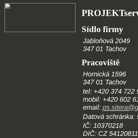
PROJEKTservi
Sídlo firmy
Jabloňová 2049
347 01 Tachov
Pracoviště
Hornická 1596
347 01 Tachov
tel: +420 374 722
mobil: +420 602 6
email:
ps.sitera@
Datová schránka:
IČ: 10370218
DIČ: CZ 5412081