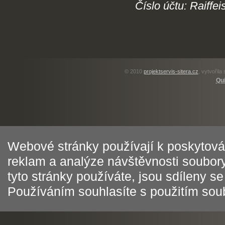
Číslo účtu: Raiffe
© 2010
projektservis-sitera.cz
, vytvořila
Qui
Webové stránky používají k poskytován
reklam a analýze návštěvnosti soubory
tyto stránky používáte, jsou sdíleny s
Používáním souhlasíte s použitím sou