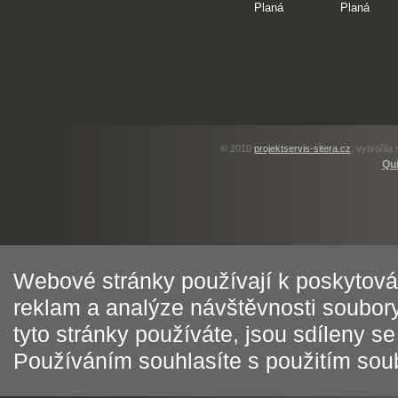
© 2010
projektservis-sitera.cz
, vytvořila
Qui
Webové stránky používají k poskytován
reklam a analýze návštěvnosti soubory
tyto stránky používáte, jsou sdíleny s
Používáním souhlasíte s použitím sou